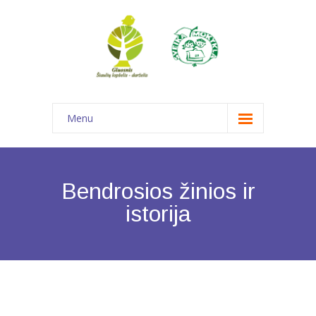
Menu
Pagrindinis
Informacija
Bendrosios žinios ir
-- Struktūra ir kontaktinė informacija
istorija
---- Struktūra ir kontaktinė informacija
---- Savivalda
---- Komandos ir darbo grupės