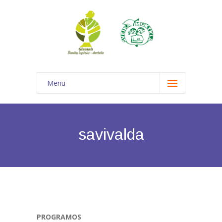
Menu
Pagrindinis
Informacija
savivalda
-- Struktūra ir kontaktinė informacija
---- Struktūra ir kontaktinė informacija
---- Savivalda
---- Komandos ir darbo grupės
PROGRAMOS