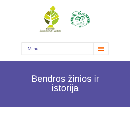
Menu
Pagrindinis
Informacija
Bendros žinios ir
-- Struktūra ir kontaktinė informacija
istorija
---- Struktūra ir kontaktinė informacija
---- Savivalda
---- Komandos ir darbo grupės