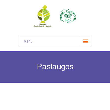
Menu
Pagrindinis
Informacija
Paslaugos
-- Struktūra ir kontaktinė informacija
---- Struktūra ir kontaktinė informacija
---- Savivalda
---- Komandos ir darbo grupės